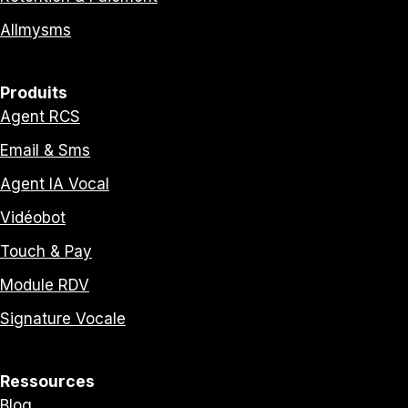
Allmysms
Produits
Agent RCS
Email & Sms
Agent IA Vocal
Vidéobot
Touch & Pay
Module RDV
Signature Vocale
Ressources
Blog