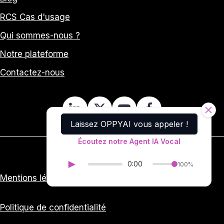
RCS Cas d'usage
Qui sommes-nous ?
Notre plateforme
Contactez-nous
Laissez OPPYAI vous appeler !
Écoutez notre Agent IA Vocal
►
0:00
100%
Mentions légales
Politique de confidentialité